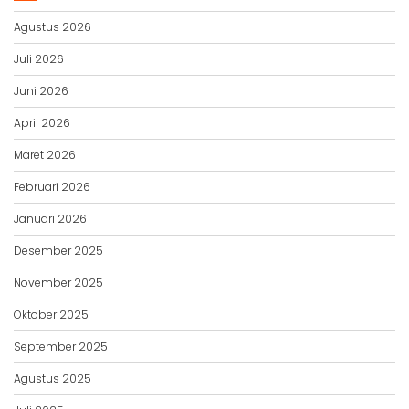
Agustus 2026
Juli 2026
Juni 2026
April 2026
Maret 2026
Februari 2026
Januari 2026
Desember 2025
November 2025
Oktober 2025
September 2025
Agustus 2025