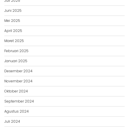
Juli 2025
Juni 2025
Mei 2025
April 2025
Maret 2025
Februari 2025
Januari 2025
Desember 2024
November 2024
Oktober 2024
September 2024
Agustus 2024
Juli 2024