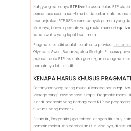
Nah, yang namanya
RTP live
itu beda. Kalau RTP biasa 
persentase secara real-time berdasarkan data putaran t
menunjukkan RTP 98% karena banyak pemain yang dapat
Makanya, banyak pemain yang mulai mencari
rtp liv
kapan waktu yang tepat buat main.
Pragmatic sendiri adalah salah satu provider
slot onlin
Olympus, Sweet Bonanza, atau Starlight Princess puny
putaran, data RTP live untuk game-game pragmatic serin
pemainnya lebih sedikit.
KENAPA HARUS KHUSUS PRAGMATI
Pertanyaan yang sering muncul: kenapa harus
rtp liv
Microgaming? Jawabannya simpel: Pragmatic memiliki
slot di Indonesia yang berbagi data RTP live pragma
fluktuasi yang menarik.
Selain itu, Pragmatic juga terkenal dengan fitur buy spi
pemain melakukan pembelian fitur. Misalnya, di sebua