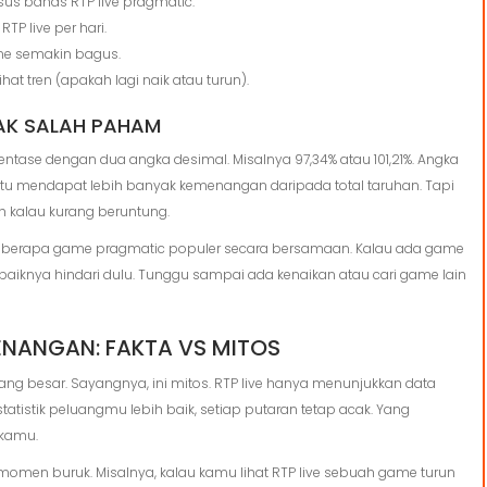
sus bahas RTP live pragmatic.
P live per hari.
me semakin bagus.
ihat tren (apakah lagi naik atau turun).
GAK SALAH PAHAM
ntase dengan dua angka desimal. Misalnya 97,34% atau 101,21%. Angka
de itu mendapat lebih banyak kemenangan daripada total taruhan. Tapi
lah kalau kurang beruntung.
eberapa game pragmatic populer secara bersamaan. Kalau ada game
ebaiknya hindari dulu. Tunggu sampai ada kenaikan atau cari game lain
ENANGAN: FAKTA VS MITOS
ang besar. Sayangnya, ini mitos. RTP live hanya menunjukkan data
tatistik peluangmu lebih baik, setiap putaran tetap acak. Yang
kamu.
omen buruk. Misalnya, kalau kamu lihat RTP live sebuah game turun