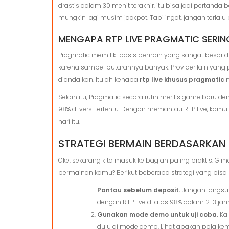
drastis dalam 30 menit terakhir, itu bisa jadi pertanda
mungkin lagi musim jackpot. Tapi ingat, jangan terlal
MENGAPA RTP LIVE PRAGMATIC SERI
Pragmatic memiliki basis pemain yang sangat besar di
karena sampel putarannya banyak. Provider lain yang p
diandalkan. Itulah kenapa
rtp live khusus pragmatic
m
Selain itu, Pragmatic secara rutin merilis game baru
98% di versi tertentu. Dengan memantau RTP live, ka
hari itu.
STRATEGI BERMAIN BERDASARKAN 
Oke, sekarang kita masuk ke bagian paling praktis. 
permainan kamu? Berikut beberapa strategi yang bisa 
Pantau sebelum deposit.
Jangan langsun
dengan RTP live di atas 98% dalam 2-3 jam 
Gunakan mode demo untuk uji coba.
Kal
dulu di mode demo. Lihat apakah pola 