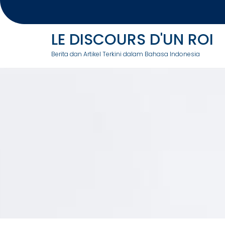
LE DISCOURS D'UN ROI
Berita dan Artikel Terkini dalam Bahasa Indonesia
Skip
to
content