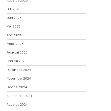
Agustus 2025
Juli 2025
Juni 2025
Mei 2025
April 2025
Maret 2025
Februari 2025
Januari 2025
Desember 2024
November 2024
Oktober 2024
September 2024
Agustus 2024