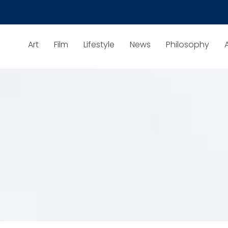
Art
Film
Lifestyle
News
Philosophy