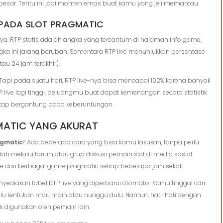
besar. Tentu ini jadi momen emas buat kamu yang jeli memantau.
S PADA SLOT PRAGMATIC
ya. RTP statis adalah angka yang tercantum di halaman info game,
ka ini jarang berubah. Sementara RTP live menunjukkan persentase
tau 24 jam terakhir).
Tapi pada suatu hari, RTP live-nya bisa mencapai 102% karena banyak
ive lagi tinggi, peluangmu buat dapat kemenangan secara statistik
 tetap bergantung pada keberuntungan.
GMATIC YANG AKURAT
agmatic
? Ada beberapa cara yang bisa kamu lakukan, tanpa perlu
lah melalui forum atau grup diskusi pemain slot di media sosial.
ve dari berbagai game pragmatic setiap beberapa jam sekali.
nyediakan tabel RTP live yang diperbarui otomatis. Kamu tinggal cari
alu tentukan mau main atau nunggu dulu. Namun, hati-hati dengan
k digunakan oleh pemain lain.