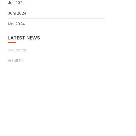
Juli 2024
Juni 2024
Mei 2024
LATEST NEWS
slot gacor
result hk