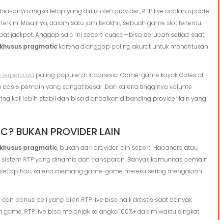
biasanya angka tetap yang dirilis oleh provider, RTP live adalah update
erkini. Misalnya, dalam satu jam terakhir, sebuah game slot tertentu
 jackpot. Anggap saja ini seperti cuaca—bisa berubah setiap saat.
e khusus pragmatic
karena dianggap paling akurat untuk menentukan
e terpercaya
paling populer di Indonesia. Game-game kayak Gates of
a basis pemain yang sangat besar. Dan karena tingginya volume
g kali lebih stabil dan bisa diandalkan dibanding provider lain yang
C? BUKAN PROVIDER LAIN
e khusus pragmatic
, bukan dari provider lain seperti Habanero atau
 sistem RTP yang dinamis dan transparan. Banyak komunitas pemain
tic setiap hari, karena memang game-game mereka sering mengalami
n dan bonus beli yang bikin RTP live bisa naik drastis saat banyak
h game, RTP live bisa melonjak ke angka 100%+ dalam waktu singkat