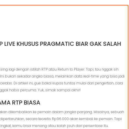
 LIVE KHUSUS PRAGMATIC BIAR GAK SALAH
ing lagi dengan istilah RTP atau Return to Player. Tapi, tau nggak sih
 Ini bukan sekadar angka biasa, melainkan data real-time yang bisa jadi
das. Di artikel ini, gue bakal kupas tuntas mulai dari pengertian, cara
gak habis percuma. Yuk, simak sampai akhir!
AMA RTP BIASA
ng akan dikembalikan ke pemain dalam jangka panjang. Misalnya, sebuah
 dipertaruhkan, secara teoretis Rp96.000 akan kembali ke pemain. Tapi
 singkat, kamu bisa menang atau kalah jauh dari persentase itu.