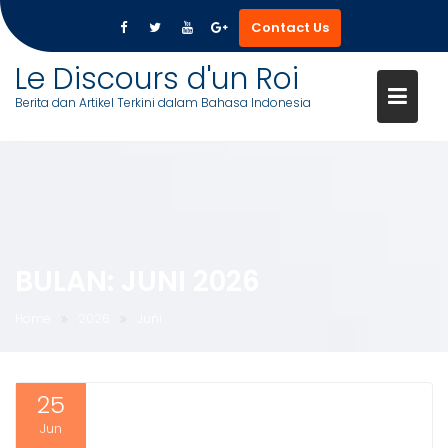
Contact Us
Skip
Le Discours d'un Roi
to
Berita dan Artikel Terkini dalam Bahasa Indonesia
content
BULAN:
JUNI 2026
Home
2026
Juni
25
Jun