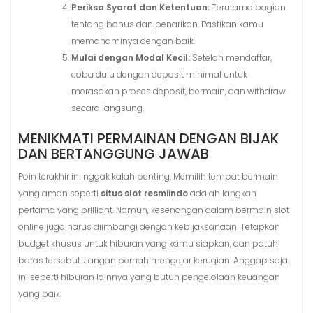
Periksa Syarat dan Ketentuan:
Terutama bagian
tentang bonus dan penarikan. Pastikan kamu
memahaminya dengan baik.
Mulai dengan Modal Kecil:
Setelah mendaftar,
coba dulu dengan deposit minimal untuk
merasakan proses deposit, bermain, dan withdraw
secara langsung.
MENIKMATI PERMAINAN DENGAN BIJAK
DAN BERTANGGUNG JAWAB
Poin terakhir ini nggak kalah penting. Memilih tempat bermain
yang aman seperti
situs slot resmiindo
adalah langkah
pertama yang brilliant. Namun, kesenangan dalam bermain slot
online juga harus diimbangi dengan kebijaksanaan. Tetapkan
budget khusus untuk hiburan yang kamu siapkan, dan patuhi
batas tersebut. Jangan pernah mengejar kerugian. Anggap saja
ini seperti hiburan lainnya yang butuh pengelolaan keuangan
yang baik.