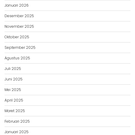
Januari 2026
Desember 2025
November 2025
Oktober 2025
September 2025
Agustus 2025
Juli 2025
Juni 2025
Mei 2025
April 2025
Maret 2025
Februari 2025
Januari 2025