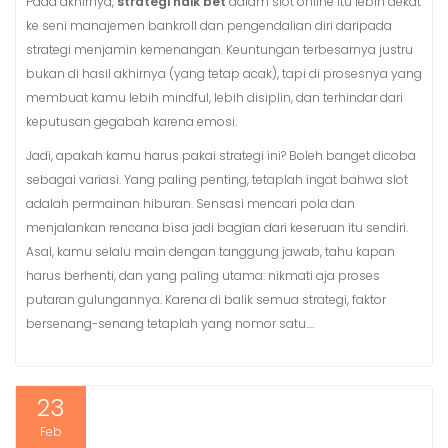
Pada akhirnya,
strategi naik bet
dalam slot online itu lebih dekat
ke seni manajemen bankroll dan pengendalian diri daripada
strategi menjamin kemenangan. Keuntungan terbesarnya justru
bukan di hasil akhirnya (yang tetap acak), tapi di prosesnya yang
membuat kamu lebih mindful, lebih disiplin, dan terhindar dari
keputusan gegabah karena emosi.
Jadi, apakah kamu harus pakai strategi ini? Boleh banget dicoba
sebagai variasi. Yang paling penting, tetaplah ingat bahwa slot
adalah permainan hiburan. Sensasi mencari pola dan
menjalankan rencana bisa jadi bagian dari keseruan itu sendiri.
Asal, kamu selalu main dengan tanggung jawab, tahu kapan
harus berhenti, dan yang paling utama: nikmati aja proses
putaran gulungannya. Karena di balik semua strategi, faktor
bersenang-senang tetaplah yang nomor satu.…
23
Feb