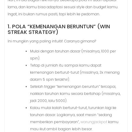
lama, dan kamu bisa adaptasi sesuai style dan budget kamu.
Ingat, ini bukan rumus pasti, tapi lebih ke pedoman.
1. POLA “KEMENANGAN BERUNTUN” (WIN
STREAK STRATEGY)
Ini mungkin yang paling intuitif. Caranya gimana?
Mulai dengan taruhan dasar (misalnya, 1000 per
spin).
Tetap di jumlah itu sampai kamu dapat
kemenangan berturut-turut (misalnya, 3x menang
dalam 5 spin terakhir).
Setelah trigger “kemenangan beruntun” tercapai,
naikkan taruhan kamu secara bertahap (misalnya,
jadi 2000, lalu 5000).
Kalau mulai kalah berturut-turut, turunkan lagi ke
taruhan dasar. Logikanya, saat mesin “sedang
memberikan pembayaran”,
warungjackpot
kamu
mau ikut ambil bagian lebih besar.