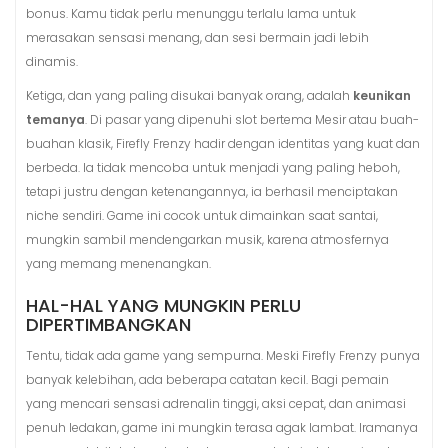
bonus. Kamu tidak perlu menunggu terlalu lama untuk
merasakan sensasi menang, dan sesi bermain jadi lebih
dinamis.
Ketiga, dan yang paling disukai banyak orang, adalah
keunikan
temanya
. Di pasar yang dipenuhi slot bertema Mesir atau buah-
buahan klasik, Firefly Frenzy hadir dengan identitas yang kuat dan
berbeda. Ia tidak mencoba untuk menjadi yang paling heboh,
tetapi justru dengan ketenangannya, ia berhasil menciptakan
niche sendiri. Game ini cocok untuk dimainkan saat santai,
mungkin sambil mendengarkan musik, karena atmosfernya
yang memang menenangkan.
HAL-HAL YANG MUNGKIN PERLU
DIPERTIMBANGKAN
Tentu, tidak ada game yang sempurna. Meski Firefly Frenzy punya
banyak kelebihan, ada beberapa catatan kecil. Bagi pemain
yang mencari sensasi adrenalin tinggi, aksi cepat, dan animasi
penuh ledakan, game ini mungkin terasa agak lambat. Iramanya