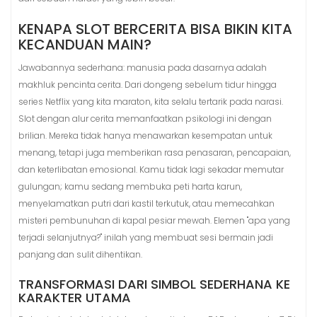
KENAPA SLOT BERCERITA BISA BIKIN KITA
KECANDUAN MAIN?
Jawabannya sederhana: manusia pada dasarnya adalah
makhluk pencinta cerita. Dari dongeng sebelum tidur hingga
series Netflix yang kita maraton, kita selalu tertarik pada narasi.
Slot dengan alur cerita memanfaatkan psikologi ini dengan
brilian. Mereka tidak hanya menawarkan kesempatan untuk
menang, tetapi juga memberikan rasa penasaran, pencapaian,
dan keterlibatan emosional. Kamu tidak lagi sekadar memutar
gulungan; kamu sedang membuka peti harta karun,
menyelamatkan putri dari kastil terkutuk, atau memecahkan
misteri pembunuhan di kapal pesiar mewah. Elemen "apa yang
terjadi selanjutnya?" inilah yang membuat sesi bermain jadi
panjang dan sulit dihentikan.
TRANSFORMASI DARI SIMBOL SEDERHANA KE
KARAKTER UTAMA