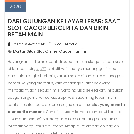
2026
DARI GULUNGAN KE LAYAR LEBAR: SAAT
SLOT GACOR BERCERITA DAN BIKIN
BETAH MAIN
Jason Alexander
Slot Terbaik
Daftar Situs Slot Online Gacor Hari Ini
Bayangkan ini: kamu duduk di depan mesin slot, jari sudah siap
di tombol spin,
otp77
tapi alih-alih hanya menunggu simbol
buah atau angka berbaris, kamu malah disambut oleh adegan
pembuka yang dramatis, karakter dengan latar belakang
mendalam, dan sebuah misi yang harus diselesaikan. Ini bukan
adegan di game konsol atau aplikasi streaming favoritmu. Ini
adalah realitas baru di dunia perjudian online:
slot yang memiliki
alur cerita menarik
. Genre ini sudah lama melampaui konsep
"tekan dan berdoa". Sekarang, kita bicara tentang pengalaman
bermain yang imersif, di mana setiap putaran adalah bagian
dari sebuah narasi yang lebih besar.