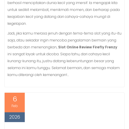
berhasil menciptakan dunia kecil yang imersif. Ia mengajak kita
untuk sedikit melambat, menikmati momen, dan berharap pada
keajaiban kecil yang datang dari cahaya-cahaya mungil di
kegelapan.
Jadi, jika kamu merasa jenuh dengan tema-tema slot yang itu-itu
saja, atau sekadar ingin mencoba pengalaman bermain yang
berbeda dan menenangkan,
Slot Online Review Firefly Frenzy
ini sangat layak untuk dicoba. Siapa tahu, dari cahaya kecil
kunang-kunang itu, justru datang keberuntungan besar yang
selama ini kamu tunggu. Selamat bermain, dan semoga malam
kamu diterangi oleh kemenangan!…
6
Feb
2026