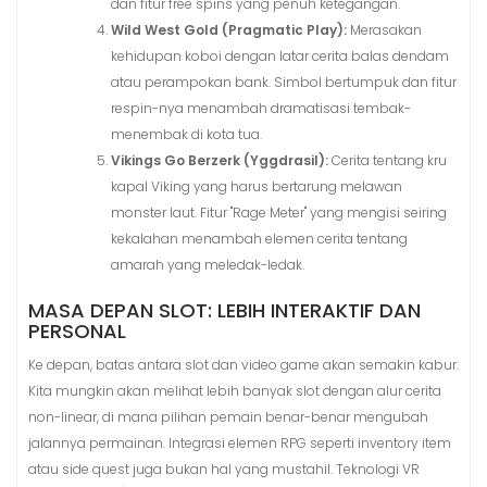
dan fitur free spins yang penuh ketegangan.
Wild West Gold (Pragmatic Play):
Merasakan
kehidupan koboi dengan latar cerita balas dendam
atau perampokan bank. Simbol bertumpuk dan fitur
respin-nya menambah dramatisasi tembak-
menembak di kota tua.
Vikings Go Berzerk (Yggdrasil):
Cerita tentang kru
kapal Viking yang harus bertarung melawan
monster laut. Fitur "Rage Meter" yang mengisi seiring
kekalahan menambah elemen cerita tentang
amarah yang meledak-ledak.
MASA DEPAN SLOT: LEBIH INTERAKTIF DAN
PERSONAL
Ke depan, batas antara slot dan video game akan semakin kabur.
Kita mungkin akan melihat lebih banyak slot dengan alur cerita
non-linear, di mana pilihan pemain benar-benar mengubah
jalannya permainan. Integrasi elemen RPG seperti inventory item
atau side quest juga bukan hal yang mustahil. Teknologi VR