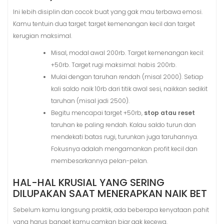
Ini lebih disiplin dan cocok buat yang gak mau terbawa emosi.
Kamu tentuin dua target: target kemenangan kecil dan target
kerugian maksimal.
Misal, modal awal 200rb. Target kemenangan kecil:
+50rb. Target rugi maksimal: habis 200rb.
Mulai dengan taruhan rendah (misal 2000). Setiap
kali saldo naik 10rb dari titik awal sesi, naikkan sedikit
taruhan (misal jadi 2500).
Begitu mencapai target +50rb,
stop atau reset
taruhan ke paling rendah. Kalau saldo turun dan
mendekati batas rugi, turunkan juga taruhannya.
Fokusnya adalah mengamankan profit kecil dan
membesarkannya pelan-pelan.
HAL-HAL KRUSIAL YANG SERING
DILUPAKAN SAAT MENERAPKAN NAIK BET
Sebelum kamu langsung praktik, ada beberapa kenyataan pahit
yang harus banget kamu camkan biar gak kecewa.