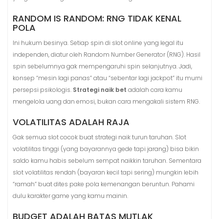
RANDOM IS RANDOM: RNG TIDAK KENAL
POLA
Ini hukum besinya. Setiap spin di slot online yang legal itu
independen, diatur oleh Random Number Generator (RNG). Hasil
spin sebelumnya gak mempengaruhi spin selanjutnya. Jadi,
konsep “mesin lagi panas” atau “sebentar lagi jackpot” itu murni
persepsi psikologis.
Strategi naik bet
adalah cara kamu
mengelola uang dan emosi, bukan cara mengakali sistem RNG.
VOLATILITAS ADALAH RAJA
Gak semua slot cocok buat strategi naik turun taruhan. Slot
volatilitas tinggi (yang bayarannya gede tapi jarang) bisa bikin
saldo kamu habis sebelum sempat naikkin taruhan. Sementara
slot volatilitas rendah (bayaran kecil tapi sering) mungkin lebih
“ramah” buat dites pake pola kemenangan beruntun. Pahami
dulu karakter game yang kamu mainin.
BUDGET ADALAH BATAS MUTLAK