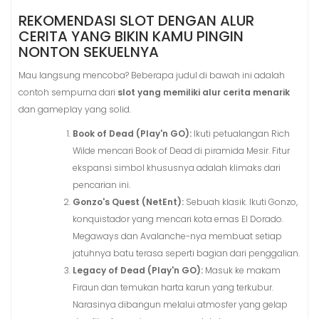
REKOMENDASI SLOT DENGAN ALUR
CERITA YANG BIKIN KAMU PINGIN
NONTON SEKUELNYA
Mau langsung mencoba? Beberapa judul di bawah ini adalah
contoh sempurna dari
slot yang memiliki alur cerita menarik
dan gameplay yang solid.
Book of Dead (Play'n GO):
Ikuti petualangan Rich
Wilde mencari Book of Dead di piramida Mesir. Fitur
ekspansi simbol khususnya adalah klimaks dari
pencarian ini.
Gonzo's Quest (NetEnt):
Sebuah klasik. Ikuti Gonzo,
konquistador yang mencari kota emas El Dorado.
Megaways dan Avalanche-nya membuat setiap
jatuhnya batu terasa seperti bagian dari penggalian.
Legacy of Dead (Play'n GO):
Masuk ke makam
Firaun dan temukan harta karun yang terkubur.
Narasinya dibangun melalui atmosfer yang gelap