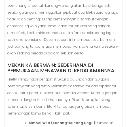
pemenang terbentuk, kunang-kunang akan beterbangan di
sekitar gulungan, meninggalkan jejak cahaya. Efek suaranya juga
tidak kalah penting; setiap kemenangan disambut dengan
gemerincing koin yang lembut dan musik latar yang sangat
atmosferik, lebih mirip soundtrack film fantasi ketimbang lagu
kasino konvensional. Desain seperti ini membuat sesi bermain
jadi panjang tanpa terasa membosankan, karena kamu seakan-
akan sedang berada di dalam sebuah cerita.
MEKANIKA BERMAIN: SEDERHANA DI
PERMUKAAN, MENAWAN DI KEDALAMANNYA
Firefly Frenzy hadir dengan struktur 5 gulungan dan 20 garis
pembayaran yang tetap. Mekanika dasarnya mudah dipahami,
cocok untuk pemula sekalupun pemain veteran. Namun, jangan
terkecoh dengan kesederhanaannya. Di balik tampilan yang
kalem itu, tersembunyi fitur-fitur bonus yang bisa membuat
kemenangan kamu berkali-kali lipat.
Simbol Wild (Kunang-Kunang Ungu):
Simbol ini