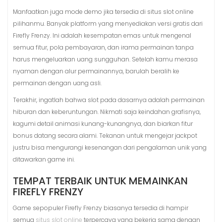
Manfaatkan juga mode demo jika tersedia di situs slot online
pilihanmu. Banyak platform yang menyediakan versi gratis dari
Firefly Frenzy. Ini adalah kesempatan emas untuk mengenal
semua fitur, pola pembayaran, dan irama permainan tanpa
harus mengeluarkan uang sungguhan. Setelah kamu merasa
nyaman dengan alur permainannya, barulah beralih ke
permainan dengan uang asli.
Terakhir, ingatlah bahwa slot pada dasarnya adalah permainan
hiburan dan keberuntungan. Nikmati saja keindahan grafisnya,
kagumi detail animasi kunang-kunangnya, dan biarkan fitur
bonus datang secara alami. Tekanan untuk mengejar jackpot
justru bisa mengurangi kesenangan dari pengalaman unik yang
ditawarkan game ini.
TEMPAT TERBAIK UNTUK MEMAINKAN
FIREFLY FRENZY
Game sepopuler Firefly Frenzy biasanya tersedia di hampir
semua
situs slot online
terpercaya yang bekerja sama dengan