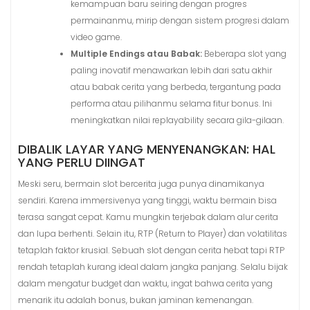
kemampuan baru seiring dengan progres
permainanmu, mirip dengan sistem progresi dalam
video game.
Multiple Endings atau Babak:
Beberapa slot yang
paling inovatif menawarkan lebih dari satu akhir
atau babak cerita yang berbeda, tergantung pada
performa atau pilihanmu selama fitur bonus. Ini
meningkatkan nilai replayability secara gila-gilaan.
DIBALIK LAYAR YANG MENYENANGKAN: HAL
YANG PERLU DIINGAT
Meski seru, bermain slot bercerita juga punya dinamikanya
sendiri. Karena immersivenya yang tinggi, waktu bermain bisa
terasa sangat cepat. Kamu mungkin terjebak dalam alur cerita
dan lupa berhenti. Selain itu, RTP (Return to Player) dan volatilitas
tetaplah faktor krusial. Sebuah slot dengan cerita hebat tapi RTP
rendah tetaplah kurang ideal dalam jangka panjang. Selalu bijak
dalam mengatur budget dan waktu, ingat bahwa cerita yang
menarik itu adalah bonus, bukan jaminan kemenangan.