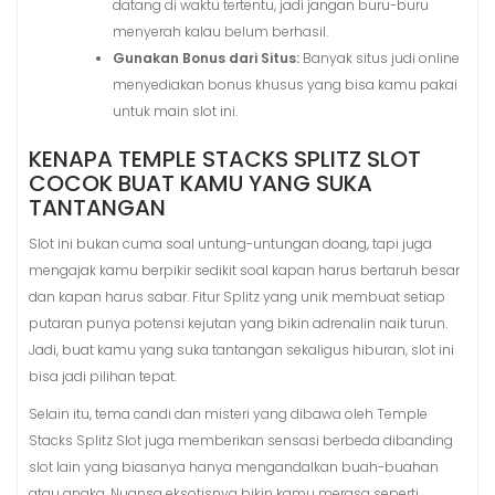
datang di waktu tertentu, jadi jangan buru-buru
menyerah kalau belum berhasil.
Gunakan Bonus dari Situs:
Banyak situs judi online
menyediakan bonus khusus yang bisa kamu pakai
untuk main slot ini.
KENAPA TEMPLE STACKS SPLITZ SLOT
COCOK BUAT KAMU YANG SUKA
TANTANGAN
Slot ini bukan cuma soal untung-untungan doang, tapi juga
mengajak kamu berpikir sedikit soal kapan harus bertaruh besar
dan kapan harus sabar. Fitur Splitz yang unik membuat setiap
putaran punya potensi kejutan yang bikin adrenalin naik turun.
Jadi, buat kamu yang suka tantangan sekaligus hiburan, slot ini
bisa jadi pilihan tepat.
Selain itu, tema candi dan misteri yang dibawa oleh Temple
Stacks Splitz Slot juga memberikan sensasi berbeda dibanding
slot lain yang biasanya hanya mengandalkan buah-buahan
atau angka. Nuansa eksotisnya bikin kamu merasa seperti