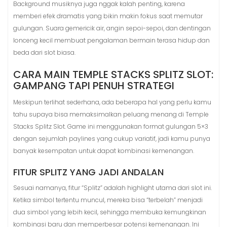
Background musiknya juga nggak kalah penting, karena
memberi efek dramatis yang bikin makin fokus saat memutar
gulungan. Suara gemericik air, angin sepoi-sepoi, dan dentingan
lonceng kecil membuat pengalaman bermain terasa hidup dan
beda dari slot biasa.
CARA MAIN TEMPLE STACKS SPLITZ SLOT:
GAMPANG TAPI PENUH STRATEGI
Meskipun terlihat sederhana, ada beberapa hal yang perlu kamu
tahu supaya bisa memaksimalkan peluang menang di Temple
Stacks Splitz Slot. Game ini menggunakan format gulungan 5×3
dengan sejumlah paylines yang cukup variatif, jadi kamu punya
banyak kesempatan untuk dapat kombinasi kemenangan.
FITUR SPLITZ YANG JADI ANDALAN
Sesuai namanya, fitur “Splitz” adalah highlight utama dari slot ini.
Ketika simbol tertentu muncul, mereka bisa “terbelah” menjadi
dua simbol yang lebih kecil, sehingga membuka kemungkinan
kombinasi baru dan memperbesar potensi kemenangan. Ini