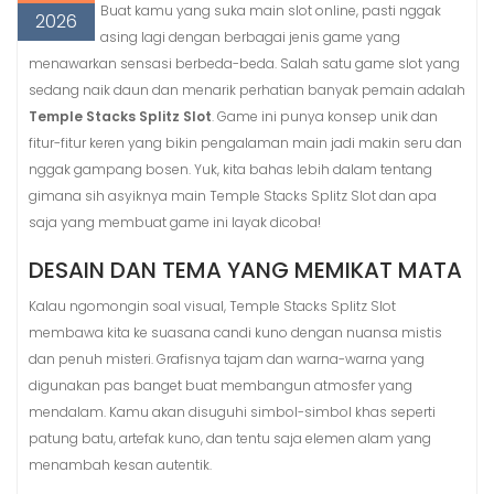
Buat kamu yang suka main slot online, pasti nggak
2026
asing lagi dengan berbagai jenis game yang
menawarkan sensasi berbeda-beda. Salah satu game slot yang
sedang naik daun dan menarik perhatian banyak pemain adalah
Temple Stacks Splitz Slot
. Game ini punya konsep unik dan
fitur-fitur keren yang bikin pengalaman main jadi makin seru dan
nggak gampang bosen. Yuk, kita bahas lebih dalam tentang
gimana sih asyiknya main Temple Stacks Splitz Slot dan apa
saja yang membuat game ini layak dicoba!
DESAIN DAN TEMA YANG MEMIKAT MATA
Kalau ngomongin soal visual, Temple Stacks Splitz Slot
membawa kita ke suasana candi kuno dengan nuansa mistis
dan penuh misteri. Grafisnya tajam dan warna-warna yang
digunakan pas banget buat membangun atmosfer yang
mendalam. Kamu akan disuguhi simbol-simbol khas seperti
patung batu, artefak kuno, dan tentu saja elemen alam yang
menambah kesan autentik.