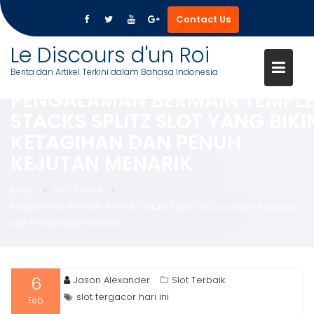
Contact Us
Skip
Le Discours d'un Roi
to
Berita dan Artikel Terkini dalam Bahasa Indonesia
content
PENGALAMAN BERMAIN TEMPL
STACKS SPLITZ SLOT YANG BIKI
KETAGIHAN DAN PENUH
KEJUTAN MENARIK
Home
Slot Terbaik
Pengalaman Bermain Temple Stacks Splitz Slot yang Bikin Ketagihan
dan Penuh Kejutan Menarik
6
Jason Alexander
Slot Terbaik
slot tergacor hari ini
Feb