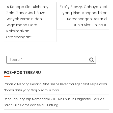
NAVIGASI
Kenapa Slot Alchemy
Firefly Frenzy: Cahaya Kecil
POS
Gold Gacor Jadi Favorit
yang Bisa Menghadirkan
Banyak Pemain dan
Kemenangan Besar di
Bagaimana Cara
Dunia Slot Online
Maksimalkan
Kemenangan?
POS-POS TERBARU
Rahasia Menang Besar di Slot Online Bersama Agen Slot Terpercaya
Nomor Satu yang Wajib Kamu Coba
Panduan Lengkap Memahami RTP Live Khusus Pragmatic Biar Gak
Salah Pilih Game dan Selalu Untung