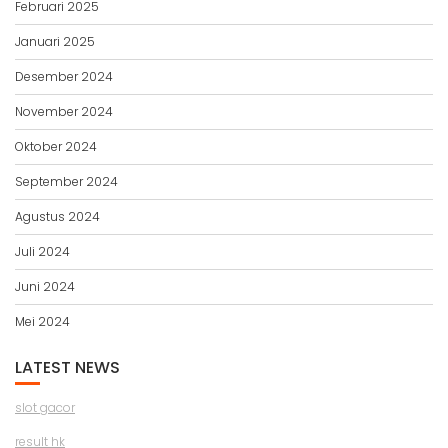
Februari 2025
Januari 2025
Desember 2024
November 2024
Oktober 2024
September 2024
Agustus 2024
Juli 2024
Juni 2024
Mei 2024
LATEST NEWS
slot gacor
result hk