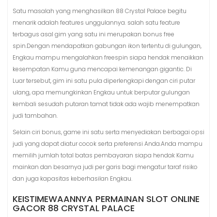
Satu masalah yang menghasilkan 88 Crystal Palace begitu
menarik adalah features unggulannya. salah satu feature
terbagus asal gim yang satu ini merupakan bonus free
spin.Dengan mendapatkan gabungan ikon tertentu di gulungan,
Engkau mampu mengalahkan freespin siapa hendak menaikkan
kesempatan Kamu guna mencapai kemenangan gigantic. Di
Luar tersebut, gim ini satu pula diperlengkapi dengan ciri putar
ulang, apa memungkinkan Engkau untuk berputar gulungan
kembali sesudah putaran tamat tidak ada wajib menempatkan
judi tambahan.
Selain ciri bonus, game ini satu serta menyediakan berbagai opsi
judi yang dapat diatur cocok serta preferensi Anda.Anda mampu
memilih jumlah total batas pembayaran siapa hendak Kamu
mainkan dan besarnya judi per garis bagi mengatur taraf risiko
dan juga kapasitas keberhasilan Engkau.
KEISTIMEWAANNYA PERMAINAN SLOT ONLINE
GACOR 88 CRYSTAL PALACE