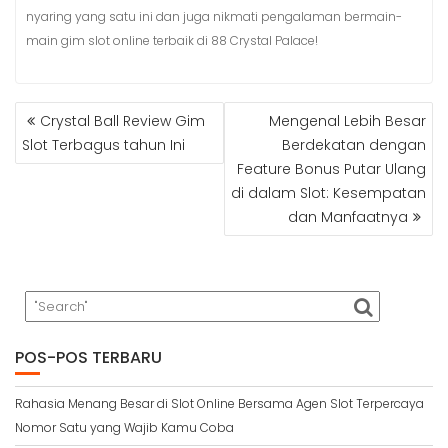
nyaring yang satu ini dan juga nikmati pengalaman bermain-
main gim slot online terbaik di 88 Crystal Palace!
NAVIGASI
Crystal Ball Review Gim
Mengenal Lebih Besar
POS
Slot Terbagus tahun Ini
Berdekatan dengan
Feature Bonus Putar Ulang
di dalam Slot: Kesempatan
dan Manfaatnya
POS-POS TERBARU
Rahasia Menang Besar di Slot Online Bersama Agen Slot Terpercaya
Nomor Satu yang Wajib Kamu Coba