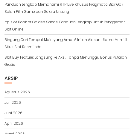
Panduan Lengkap Memahami RTP Live Khusus Pragmatic Biar Gak
Salah Pilih Game dan Selalu Untung
rtp slot Book of Golden Sands: Panduan Lengkap untuk Penggemar
Slot Online
Bingung Cari Tempat Main yang Aman? Inilah Alasan Utama Memilih
Situs Slot Resmiindo
Slot Buy Feature: Langsung ke Aksi, Tanpa Menunggu Bonus Putaran
Gratis
ARSIP
Agustus 2026
Juli 2026
Juni 2026
April 2026
Maret 2026