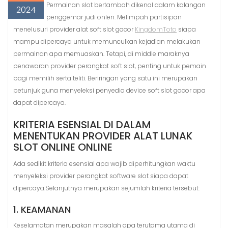
Permainan slot bertambah dikenal dalam kalangan
2024
penggemar judi onlen. Melimpah partisipan
menelusuri provider alat soft slot gacor
KingdomToto
siapa
mampu dipercaya untuk memunculkan kejadian melakukan
permainan apa memuaskan. Tetapi, di middle maraknya
penawaran provider perangkat soft slot, penting untuk pemain
bagi memilih serta teliti. Beriringan yang satu ini merupakan
petunjuk guna menyeleksi penyedia device soft slot gacor apa
dapat dipercaya.
KRITERIA ESENSIAL DI DALAM
MENENTUKAN PROVIDER ALAT LUNAK
SLOT ONLINE ONLINE
Ada sedikit kriteria esensial apa wajib diperhitungkan waktu
menyeleksi provider perangkat software slot siapa dapat
dipercaya.Selanjutnya merupakan sejumlah kriteria tersebut:
1. KEAMANAN
Keselamatan merupakan masalah apa terutama utama di