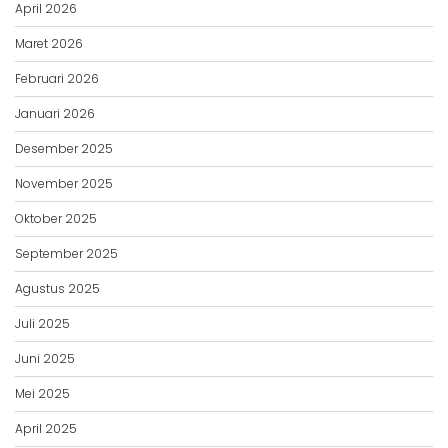
April 2026
Maret 2026
Februari 2026
Januari 2026
Desember 2025
November 2025
Oktober 2025
September 2025
Agustus 2025
Juli 2025
Juni 2025
Mei 2025
April 2025