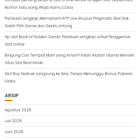
Nomor Satu yang Wajib Kamu Coba
Panduan Lengkap Memahami RTP Live Khusus Pragmatic Biar Gak
Salah Pilih Game dan Selalu Untung
rtp slot Book of Golden Sands: Panduan Lengkap untuk Penggemar
Slot Online
Bingung Cari Tempat Main yang Aman? Inilah Alasan Utama Memilih
Situs Slot Resmiindo
Slot Buy Feature: Langsung ke Aksi, Tanpa Menunggu Bonus Putaran
Gratis
ARSIP
Agustus 2026
Juli 2026
Juni 2026