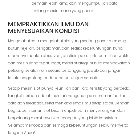
bermain lebih lama dan mengumpulkan data
tentang mesin mana yang gacor.
MEMPRAKTIKKAN ILMU DAN
MENYESUAIKAN KONDISI
Mengetahui cara mengetahui slot yang sedang gacor memang
butuh kejelian, pengalaman, dan sedikit keberuntungan. Kunci
utamanya adalah observasi, analisis pola, serta pemilihan waktu
dan mesin yang tepat. Ingat, meski strategi ini bisa meningkatkan
peluang, selalu main secara bertanggung jawab dan jangan
terlalu bergantung pada keberuntungan semata.
Setiap mesin slot punya keunikan dan karakteristik yang berbeda.
Langkah terbaik adalah belajar mengenali pola, memanfaatkan
data dan feedback, serta menjaga emosimu tetap stabil. Dengan
begitu, permainan slot bisa menjadi lebih menyenangkan dan
berpeluang membawa kemenangan yang lebih konsisten.
Selamat mencoba dan semoga keberuntungan selalu menyertai
langkah Anda!…