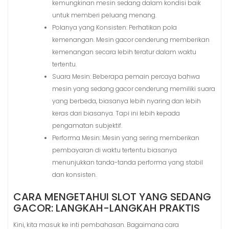
kemungkinan mesin sedang dalam kondisi baik
untuk memberi peluang menang.
Polanya yang Konsisten: Perhatikan pola
kemenangan. Mesin gacor cenderung memberikan
kemenangan secara lebih teratur dalam waktu
tertentu.
Suara Mesin: Beberapa pemain percaya bahwa
mesin yang sedang gacor cenderung memiliki suara
yang berbeda, biasanya lebih nyaring dan lebih
keras dari biasanya. Tapi ini lebih kepada
pengamatan subjektif.
Performa Mesin: Mesin yang sering memberikan
pembayaran di waktu tertentu biasanya
menunjukkan tanda-tanda performa yang stabil
dan konsisten.
CARA MENGETAHUI SLOT YANG SEDANG
GACOR: LANGKAH-LANGKAH PRAKTIS
Kini, kita masuk ke inti pembahasan. Bagaimana cara