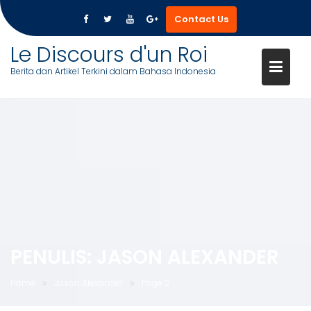
Contact Us
Le Discours d'un Roi
Berita dan Artikel Terkini dalam Bahasa Indonesia
Skip
to
content
PENULIS:
JASON ALEXANDER
Home
Jason Alexander
Page 2