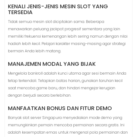
KENALI JENIS-JENIS MESIN SLOT YANG
TERSEDIA
Tidak semua mesin slot diciptakan sama. Beberapa
menawarkan peluang jackpot progresif sementara yang lain
memiliki frekuensi kemenangan lebih sering namun dengan nilai
hadiah lebih kecil. Pelajari karakter masing-masing agar strategi
bermain Anda lebih matang.
MANAJEMEN MODAL YANG BIJAK
Mengelola bankroll adalah kunci utama agar sesi bermain Anda
tetap terkendali. Tetapkan batas harian, gunakan taruhan kecil
saat mencoba game baru, dan hindari mengejar kerugian
dengan berjudi secara berlebihan.
MANFAATKAN BONUS DAN FITUR DEMO
Banyak slot server Singapura menyediakan mode demo yang
memungkinkan pemain mencoba permainan secara gratis. Ini
adalah kesempatan emas untuk mengenal pola permainan dan