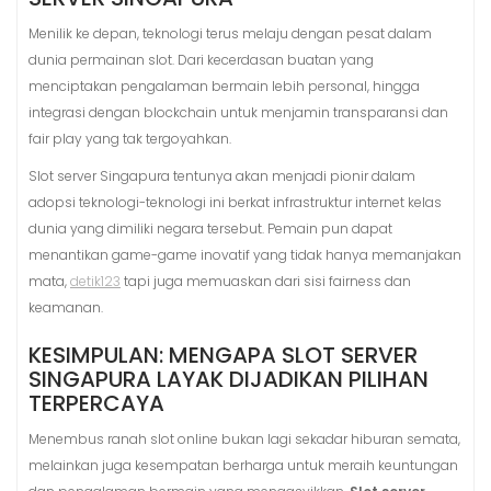
Menilik ke depan, teknologi terus melaju dengan pesat dalam
dunia permainan slot. Dari kecerdasan buatan yang
menciptakan pengalaman bermain lebih personal, hingga
integrasi dengan blockchain untuk menjamin transparansi dan
fair play yang tak tergoyahkan.
Slot server Singapura tentunya akan menjadi pionir dalam
adopsi teknologi-teknologi ini berkat infrastruktur internet kelas
dunia yang dimiliki negara tersebut. Pemain pun dapat
menantikan game-game inovatif yang tidak hanya memanjakan
mata,
detik123
tapi juga memuaskan dari sisi fairness dan
keamanan.
KESIMPULAN: MENGAPA SLOT SERVER
SINGAPURA LAYAK DIJADIKAN PILIHAN
TERPERCAYA
Menembus ranah slot online bukan lagi sekadar hiburan semata,
melainkan juga kesempatan berharga untuk meraih keuntungan