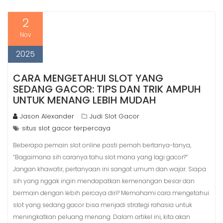
2
Nov
2025
CARA MENGETAHUI SLOT YANG
SEDANG GACOR: TIPS DAN TRIK AMPUH
UNTUK MENANG LEBIH MUDAH
Jason Alexander
Judi Slot Gacor
situs slot gacor terpercaya
Beberapa pemain slot online pasti pernah bertanya-tanya,
“Bagaimana sih caranya tahu slot mana yang lagi gacor?”
Jangan khawatir, pertanyaan ini sangat umum dan wajar. Siapa
sih yang nggak ingin mendapatkan kemenangan besar dan
bermain dengan lebih percaya diri? Memahami cara mengetahui
slot yang sedang gacor bisa menjadi strategi rahasia untuk
meningkatkan peluang menang. Dalam artikel ini, kita akan