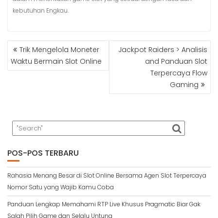
kebutuhan Engkau.
NAVIGASI
Trik Mengelola Moneter
Jackpot Raiders > Analisis
POS
Waktu Bermain Slot Online
and Panduan Slot
Terpercaya Flow
Gaming
POS-POS TERBARU
Rahasia Menang Besar di Slot Online Bersama Agen Slot Terpercaya
Nomor Satu yang Wajib Kamu Coba
Panduan Lengkap Memahami RTP Live Khusus Pragmatic Biar Gak
Salah Pilih Game dan Selalu Untung