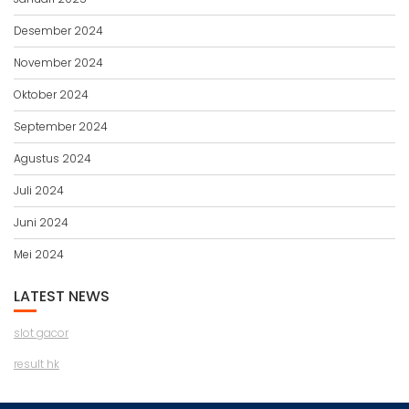
Desember 2024
November 2024
Oktober 2024
September 2024
Agustus 2024
Juli 2024
Juni 2024
Mei 2024
LATEST NEWS
slot gacor
result hk